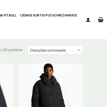
A PITBULL
CIENKIE KURTKI PUCHOWE DAMSKIE
 z 20 wyników