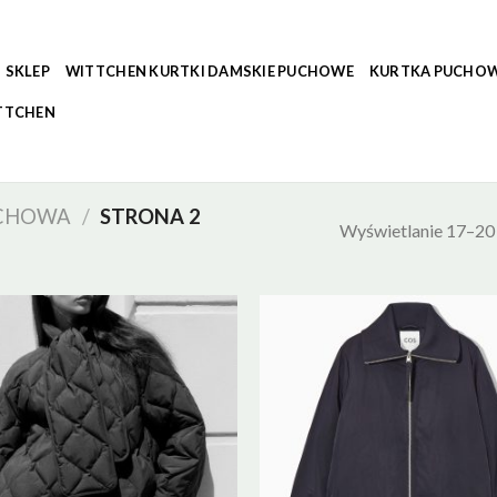
SKLEP
WITTCHEN KURTKI DAMSKIE PUCHOWE
KURTKA PUCHOW
TTCHEN
UCHOWA
/
STRONA 2
Wyświetlanie 17–20