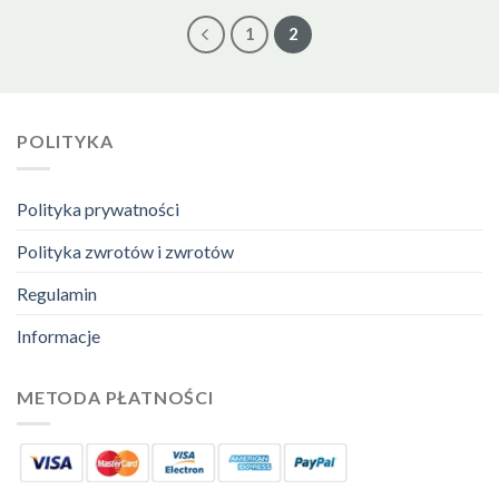
1
2
POLITYKA
Polityka prywatności
Polityka zwrotów i zwrotów
Regulamin
Informacje
METODA PŁATNOŚCI