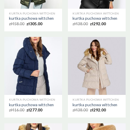
KURTKA PUCHOWA WITTCHEN
KURTKA PUCHOWA WITTCHEN
kurtka puchowa wittchen
kurtka puchowa wittchen
zł
458.00
zł
305.00
zł
438.00
zł
292.00
KURTKA PUCHOWA WITTCHEN
KURTKA PUCHOWA WITTCHEN
kurtka puchowa wittchen
kurtka puchowa wittchen
zł
416.00
zł
277.00
zł
438.00
zł
292.00