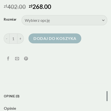
402.00
268.00
zł
zł
Rozmiar
ilość 8a kurtka puchowa
DODAJ DO KOSZYKA
OPINIE (0)
Opinie