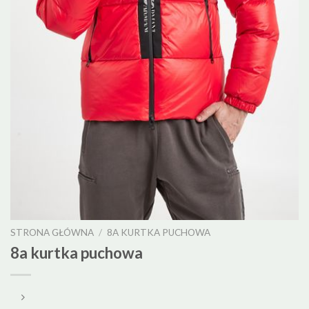
STRONA GŁÓWNA
/
8A KURTKA PUCHOWA
8a kurtka puchowa