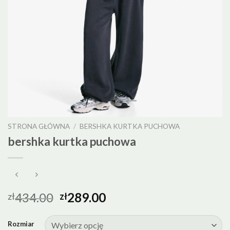
STRONA GŁÓWNA
/
BERSHKA KURTKA PUCHOWA
bershka kurtka puchowa
434.00
289.00
zł
zł
Rozmiar