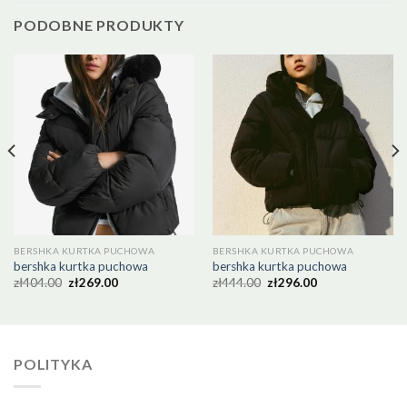
PODOBNE PRODUKTY
BERSHKA KURTKA PUCHOWA
BERSHKA KURTKA PUCHOWA
bershka kurtka puchowa
bershka kurtka puchowa
zł
404.00
zł
269.00
zł
444.00
zł
296.00
POLITYKA