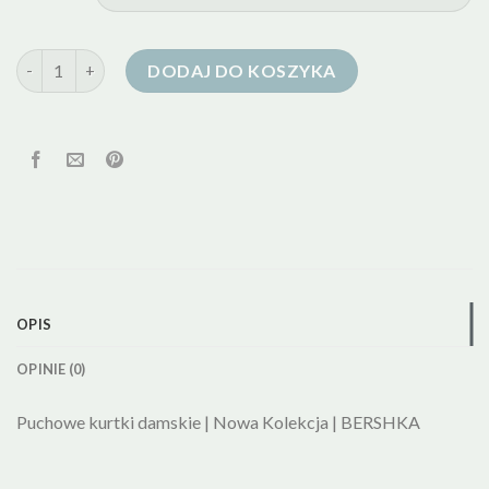
ilość bershka kurtka puchowa
DODAJ DO KOSZYKA
OPIS
OPINIE (0)
Puchowe kurtki damskie | Nowa Kolekcja | BERSHKA