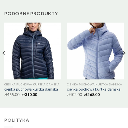
PODOBNE PRODUKTY
CIENKA PUCHOWA KURTKA DAMSKA
CIENKA PUCHOWA KURTKA DAMSKA
cienka puchowa kurtka damska
cienka puchowa kurtka damska
zł
465.00
zł
310.00
zł
402.00
zł
268.00
POLITYKA