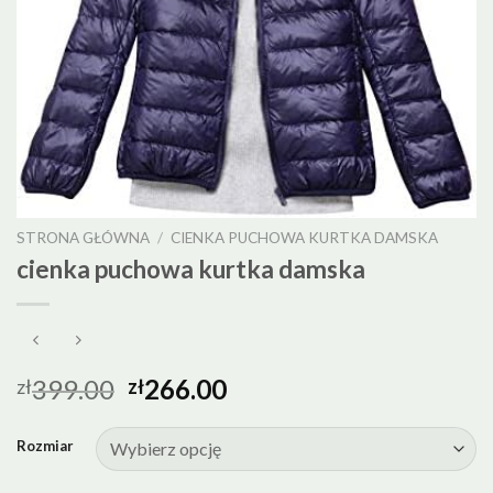
STRONA GŁÓWNA
/
CIENKA PUCHOWA KURTKA DAMSKA
cienka puchowa kurtka damska
399.00
266.00
zł
zł
Rozmiar