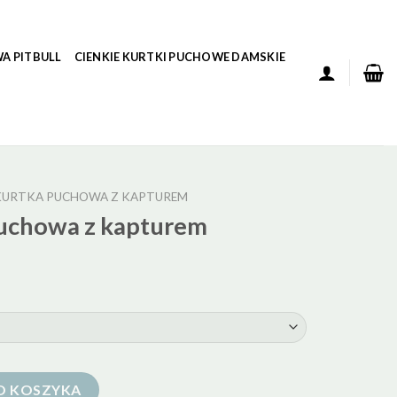
A PITBULL
CIENKIE KURTKI PUCHOWE DAMSKIE
KURTKA PUCHOWA Z KAPTUREM
uchowa z kapturem
z kapturem
O KOSZYKA