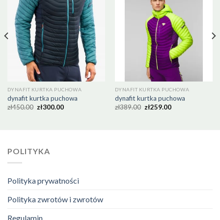
DYNAFIT KURTKA PUCHOWA
DYNAFIT KURTKA PUCHOWA
dynafit kurtka puchowa
dynafit kurtka puchowa
zł
450.00
zł
300.00
zł
389.00
zł
259.00
POLITYKA
Polityka prywatności
Polityka zwrotów i zwrotów
Regulamin