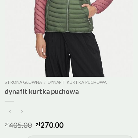
STRONA GŁÓWNA
/
DYNAFIT KURTKA PUCHOWA
dynafit kurtka puchowa
405.00
270.00
zł
zł