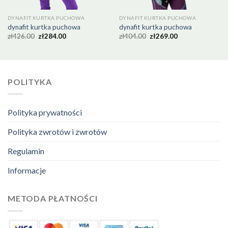
DYNAFIT KURTKA PUCHOWA
DYNAFIT KURTKA PUCHOWA
dynafit kurtka puchowa
dynafit kurtka puchowa
zł
426.00
zł
284.00
zł
404.00
zł
269.00
POLITYKA
Polityka prywatności
Polityka zwrotów i zwrotów
Regulamin
Informacje
METODA PŁATNOŚCI