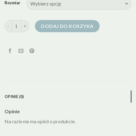
Rozmiar
ilość dynafit kurtka puchowa
DODAJ DO KOSZYKA
OPINIE (0)
Opinie
Na razie nie ma opinii o produkcie.