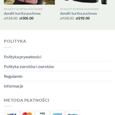
DYNAFIT KURTKA PUCHOWA
DYNAFIT KURTKA PUCHOWA
dynafit kurtka puchowa
dynafit kurtka puchowa
zł
458.00
zł
305.00
zł
438.00
zł
292.00
POLITYKA
Polityka prywatności
Polityka zwrotów i zwrotów
Regulamin
Informacje
METODA PŁATNOŚCI