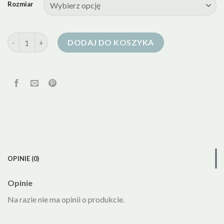
Rozmiar
ilość dynafit kurtka puchowa
DODAJ DO KOSZYKA
OPINIE (0)
Opinie
Na razie nie ma opinii o produkcie.