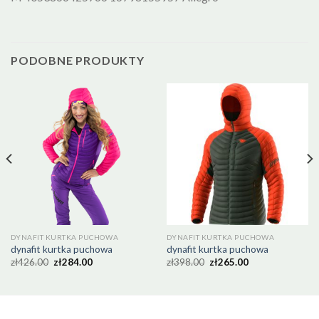
PODOBNE PRODUKTY
DYNAFIT KURTKA PUCHOWA
DYNAFIT KURTKA PUCHOWA
dynafit kurtka puchowa
dynafit kurtka puchowa
zł
426.00
zł
284.00
zł
398.00
zł
265.00