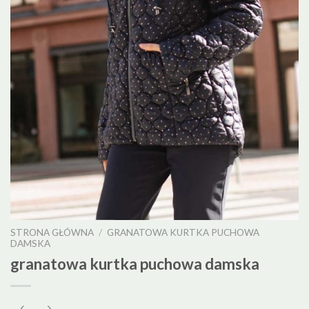
STRONA GŁÓWNA
/
GRANATOWA KURTKA PUCHOWA
DAMSKA
granatowa kurtka puchowa damska