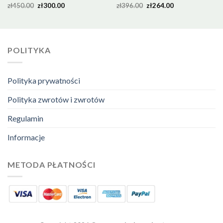
zł
450.00
zł
300.00
zł
396.00
zł
264.00
POLITYKA
Polityka prywatności
Polityka zwrotów i zwrotów
Regulamin
Informacje
METODA PŁATNOŚCI