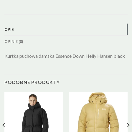
OPIS
OPINIE (0)
Kurtka puchowa damska Essence Down Helly Hansen black
PODOBNE PRODUKTY