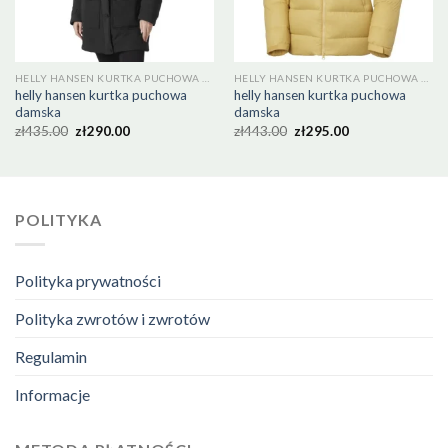
HELLY HANSEN KURTKA PUCHOWA DAMSKA
HELLY HANSEN KURTKA PUCHOWA DAMSKA
helly hansen kurtka puchowa
helly hansen kurtka puchowa
damska
damska
zł
435.00
zł
290.00
zł
443.00
zł
295.00
POLITYKA
Polityka prywatności
Polityka zwrotów i zwrotów
Regulamin
Informacje