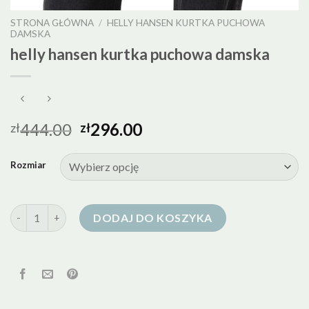
STRONA GŁÓWNA
/
HELLY HANSEN KURTKA PUCHOWA
DAMSKA
helly hansen kurtka puchowa damska
444.00
296.00
zł
zł
Rozmiar
ilość helly hansen kurtka puchowa damska
DODAJ DO KOSZYKA