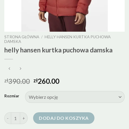
STRONA GŁÓWNA
/
HELLY HANSEN KURTKA PUCHOWA
DAMSKA
helly hansen kurtka puchowa damska
390.00
260.00
zł
zł
Rozmiar
ilość helly hansen kurtka puchowa damska
DODAJ DO KOSZYKA