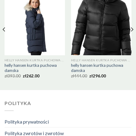
HELLY HANSEN KURTKA PUCHOWA DAMSKA
HELLY HANSEN KURTKA PUCHOWA DAMSKA
helly hansen kurtka puchowa
helly hansen kurtka puchowa
damska
damska
zł
393.00
zł
262.00
zł
444.00
zł
296.00
POLITYKA
Polityka prywatności
Polityka zwrotów i zwrotów