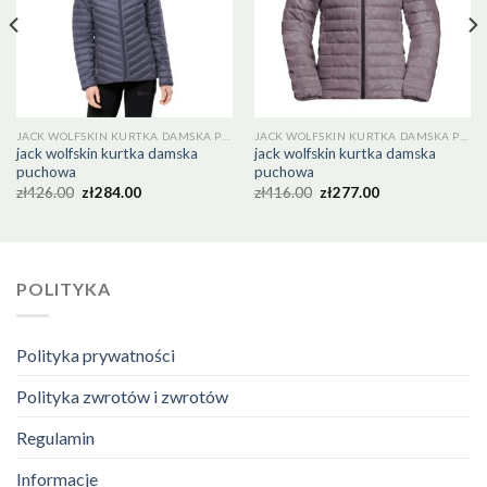
JACK WOLFSKIN KURTKA DAMSKA PUCHOWA
JACK WOLFSKIN KURTKA DAMSKA PUCHOWA
jack wolfskin kurtka damska
jack wolfskin kurtka damska
puchowa
puchowa
zł
426.00
zł
284.00
zł
416.00
zł
277.00
POLITYKA
Polityka prywatności
Polityka zwrotów i zwrotów
Regulamin
Informacje