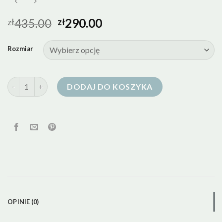
435.00
290.00
zł
zł
Rozmiar
ilość jack wolfskin kurtka damska puchowa
DODAJ DO KOSZYKA
OPINIE (0)