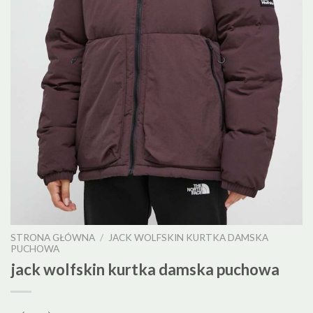
STRONA GŁÓWNA
/
JACK WOLFSKIN KURTKA DAMSKA
PUCHOWA
jack wolfskin kurtka damska puchowa