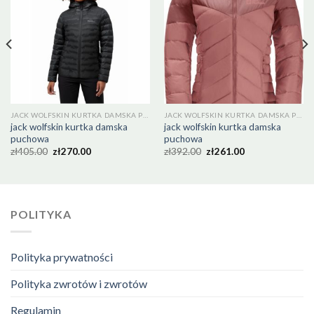
JACK WOLFSKIN KURTKA DAMSKA PUCHOWA
JACK WOLFSKIN KURTKA DAMSKA PUCHOWA
jack wolfskin kurtka damska
jack wolfskin kurtka damska
puchowa
puchowa
zł
405.00
zł
270.00
zł
392.00
zł
261.00
POLITYKA
Polityka prywatności
Polityka zwrotów i zwrotów
Regulamin