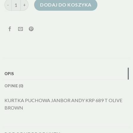
ilość janbor kurtka puchowa
DODAJ DO KOSZYKA
OPIS
OPINIE (0)
KURTKA PUCHOWA JANBOR ANDY KRP 689 T OLIVE
BROWN