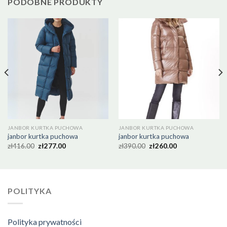
PODOBNE PRODUKTY
JANBOR KURTKA PUCHOWA
JANBOR KURTKA PUCHOWA
janbor kurtka puchowa
janbor kurtka puchowa
zł
416.00
zł
277.00
zł
390.00
zł
260.00
POLITYKA
Polityka prywatności