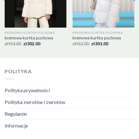
KREMOWA KURTKA PUCHOWA
KREMOWA KURTKA PUCHOWA
kremowa kurtka puchowa
kremowa kurtka puchowa
zł
453.00
zł
302.00
zł
452.00
zł
301.00
POLITYKA
Polityka prywatności
Polityka zwrotów i zwrotów
Regulamin
Informacje