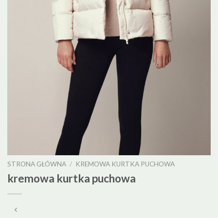
STRONA GŁÓWNA
/
KREMOWA KURTKA PUCHOWA
kremowa kurtka puchowa