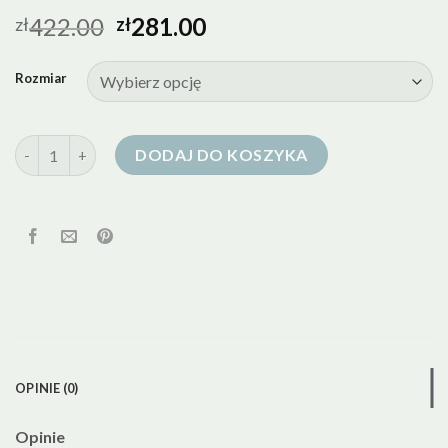
422.00
281.00
zł
zł
Rozmiar
ilość kremowa kurtka puchowa
DODAJ DO KOSZYKA
OPINIE (0)
Opinie