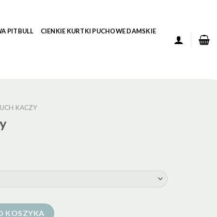
A PITBULL
CIENKIE KURTKI PUCHOWE DAMSKIE
UCH KACZY
zy
O KOSZYKA