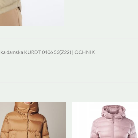
tka damska KURDT 0406 53(Z22) | OCHNIK