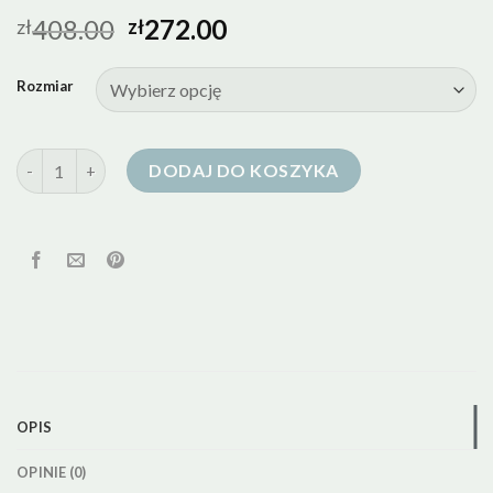
408.00
272.00
zł
zł
Rozmiar
ilość kurtka puch kaczy
DODAJ DO KOSZYKA
OPIS
OPINIE (0)