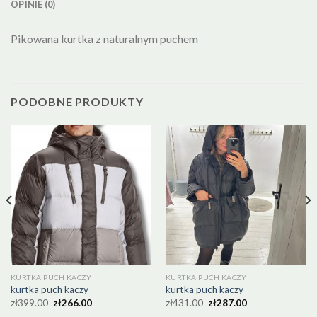
OPINIE (0)
Pikowana kurtka z naturalnym puchem
PODOBNE PRODUKTY
KURTKA PUCH KACZY
KURTKA PUCH KACZY
kurtka puch kaczy
kurtka puch kaczy
zł
399.00
zł
266.00
zł
431.00
zł
287.00