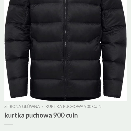
STRONA GŁÓWNA
/
KURTKA PUCHOWA 900 CUIN
kurtka puchowa 900 cuin