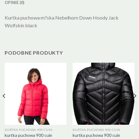
OPINIE (0)
Kurtka puchowa m?ska Nebelhorn Down Hoody Jack
Wolfskin black
PODOBNE PRODUKTY
KURTKA PUCHOWA 900 CUIN
KURTKA PUCHOWA 900 CUIN
kurtka puchowa 900 cuin
kurtka puchowa 900 cuin