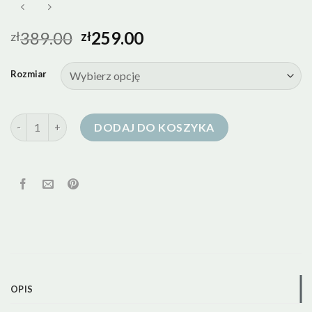
389.00
259.00
zł
zł
Rozmiar
ilość kurtka puchowa 900 cuin
DODAJ DO KOSZYKA
OPIS