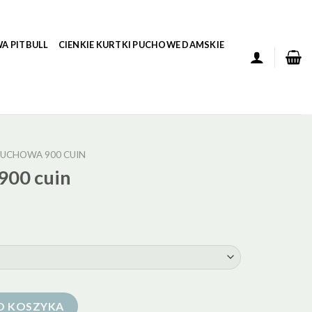
A PITBULL
CIENKIE KURTKI PUCHOWE DAMSKIE
UCHOWA 900 CUIN
900 cuin
O KOSZYKA