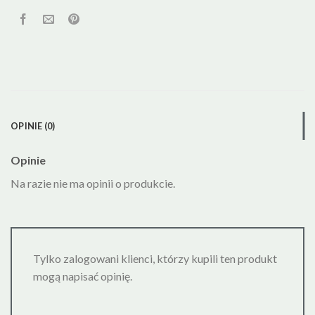
OPINIE (0)
Opinie
Na razie nie ma opinii o produkcie.
Tylko zalogowani klienci, którzy kupili ten produkt
mogą napisać opinię.