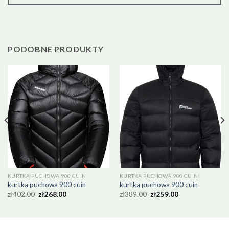
PODOBNE PRODUKTY
KURTKA PUCHOWA 900 CUIN
KURTKA PUCHOWA 900 CUIN
kurtka puchowa 900 cuin
kurtka puchowa 900 cuin
zł
402.00
zł
268.00
zł
389.00
zł
259.00