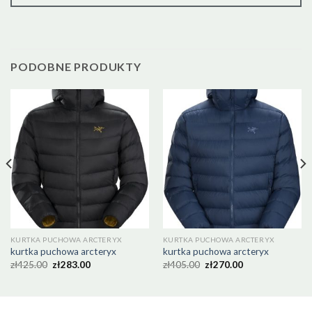
PODOBNE PRODUKTY
KURTKA PUCHOWA ARCTERYX
KURTKA PUCHOWA ARCTERYX
kurtka puchowa arcteryx
kurtka puchowa arcteryx
zł
425.00
zł
283.00
zł
405.00
zł
270.00