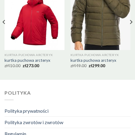
KURTKA PUCHOWA ARCTERYX
KURTKA PUCHOWA ARCTERYX
kurtka puchowa arcteryx
kurtka puchowa arcteryx
zł
410.00
zł
273.00
zł
449.00
zł
299.00
POLITYKA
Polityka prywatności
Polityka zwrotów i zwrotów
Regulamin