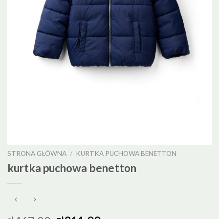
STRONA GŁÓWNA
/
KURTKA PUCHOWA BENETTON
kurtka puchowa benetton