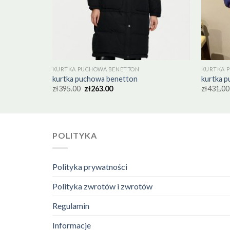
KURTKA PUCHOWA BENETTON
KURTKA 
kurtka puchowa benetton
kurtka 
zł
395.00
zł
263.00
zł
431.00
POLITYKA
Polityka prywatności
Polityka zwrotów i zwrotów
Regulamin
Informacje