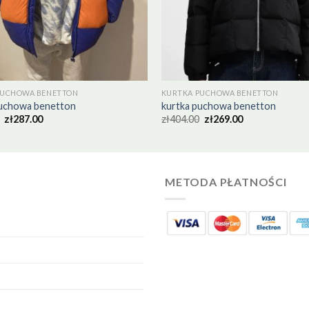
PUCHOWA BENETTON
KURTKA PUCHOWA BENETTON
puchowa benetton
kurtka puchowa benetton
zł
287.00
zł
404.00
zł
269.00
METODA PŁATNOŚCI