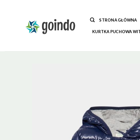
Skip
to
content
STRONA GŁÓWNA
KURTKA PUCHOWA WI