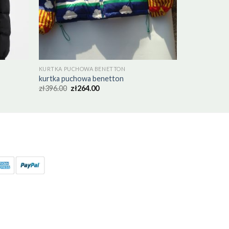
KURTKA PUCHOWA BENETTON
kurtka puchowa benetton
zł
396.00
zł
264.00