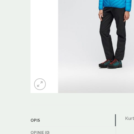
Kur
OPIS
OPINIE (0)