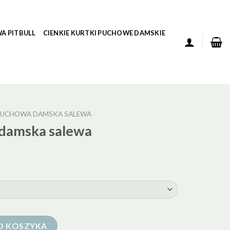
A PITBULL
CIENKIE KURTKI PUCHOWE DAMSKIE
PUCHOWA DAMSKA SALEWA
damska salewa
salewa
O KOSZYKA