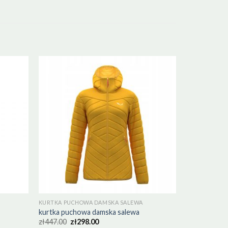
KURTKA PUCHOWA DAMSKA SALEWA
kurtka puchowa damska salewa
zł
447.00
zł
298.00