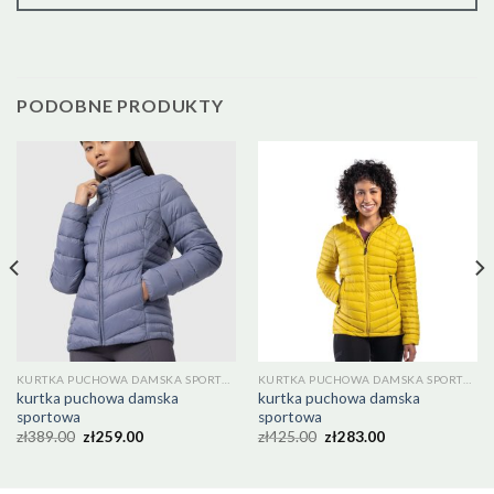
PODOBNE PRODUKTY
KURTKA PUCHOWA DAMSKA SPORTOWA
KURTKA PUCHOWA DAMSKA SPORTOWA
kurtka puchowa damska
kurtka puchowa damska
sportowa
sportowa
zł
389.00
zł
259.00
zł
425.00
zł
283.00