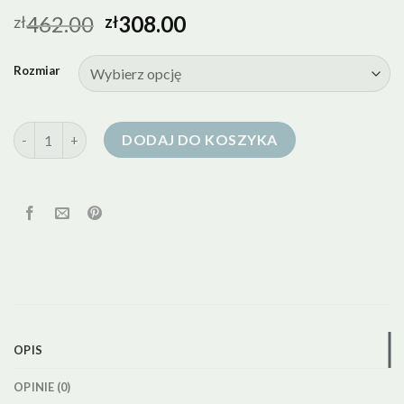
462.00
308.00
zł
zł
Rozmiar
ilość kurtka puchowa ecru
DODAJ DO KOSZYKA
OPIS
OPINIE (0)