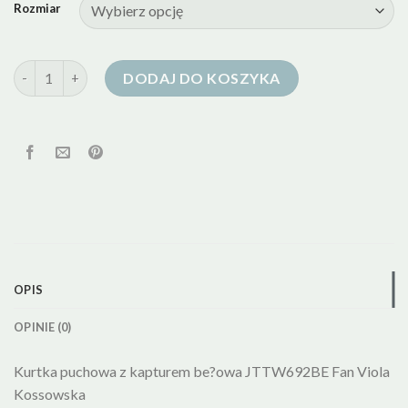
Rozmiar
ilość kurtka puchowa ecru
DODAJ DO KOSZYKA
OPIS
OPINIE (0)
Kurtka puchowa z kapturem be?owa JTTW692BE Fan Viola
Kossowska