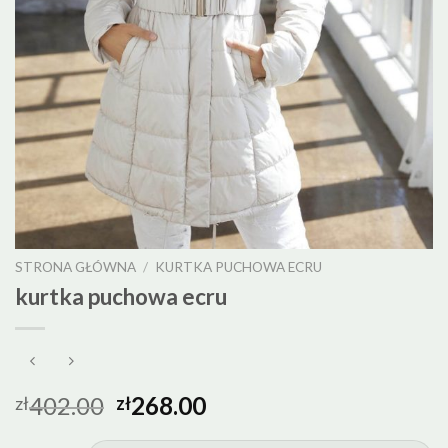
STRONA GŁÓWNA
/
KURTKA PUCHOWA ECRU
kurtka puchowa ecru
402.00
268.00
zł
zł