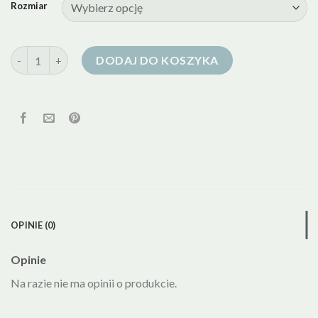
Rozmiar
ilość kurtka puchowa ecru
DODAJ DO KOSZYKA
OPINIE (0)
Opinie
Na razie nie ma opinii o produkcie.