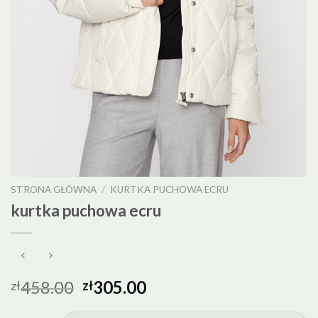
STRONA GŁÓWNA
/
KURTKA PUCHOWA ECRU
kurtka puchowa ecru
458.00
305.00
zł
zł