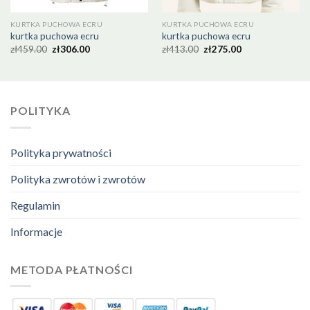
KURTKA PUCHOWA ECRU
KURTKA PUCHOWA ECRU
kurtka puchowa ecru
kurtka puchowa ecru
zł
459.00
zł
306.00
zł
413.00
zł
275.00
POLITYKA
Polityka prywatności
Polityka zwrotów i zwrotów
Regulamin
Informacje
METODA PŁATNOŚCI