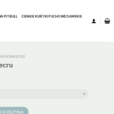
A PITBULL
CIENKIE KURTKI PUCHOWE DAMSKIE
PUCHOWA ECRU
ecru
O KOSZYKA