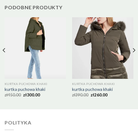
PODOBNE PRODUKTY
KURTKA PUCHOWA KHAKI
KURTKA PUCHOWA KHAKI
kurtka puchowa khaki
kurtka puchowa khaki
zł
450.00
zł
300.00
zł
390.00
zł
260.00
POLITYKA