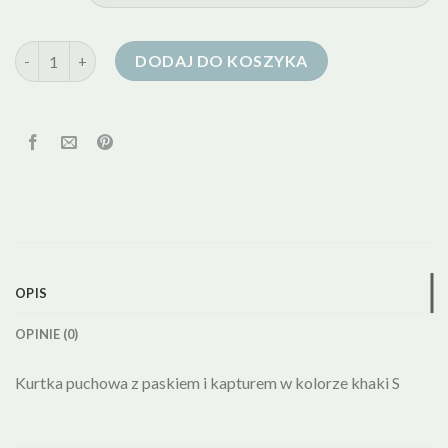
ilość kurtka puchowa khaki
DODAJ DO KOSZYKA
OPIS
OPINIE (0)
Kurtka puchowa z paskiem i kapturem w kolorze khaki S