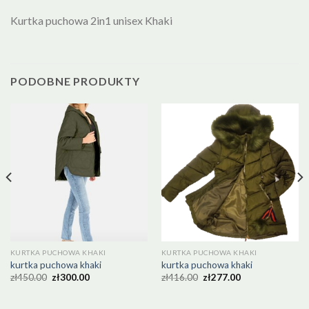
Kurtka puchowa 2in1 unisex Khaki
PODOBNE PRODUKTY
KURTKA PUCHOWA KHAKI
KURTKA PUCHOWA KHAKI
kurtka puchowa khaki
kurtka puchowa khaki
zł
450.00
zł
300.00
zł
416.00
zł
277.00