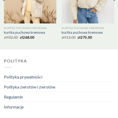
KURTKA PUCHOWA KREMOWA
KURTKA PUCHOWA KREMOWA
kurtka puchowa kremowa
kurtka puchowa kremowa
zł
402.00
zł
268.00
zł
413.00
zł
275.00
POLITYKA
Polityka prywatności
Polityka zwrotów i zwrotów
Regulamin
Informacje