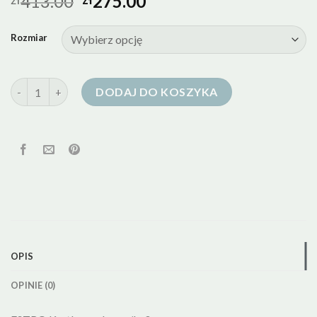
413.00
275.00
Rozmiar
ilość kurtka puchowa kremowa
DODAJ DO KOSZYKA
OPIS
OPINIE (0)