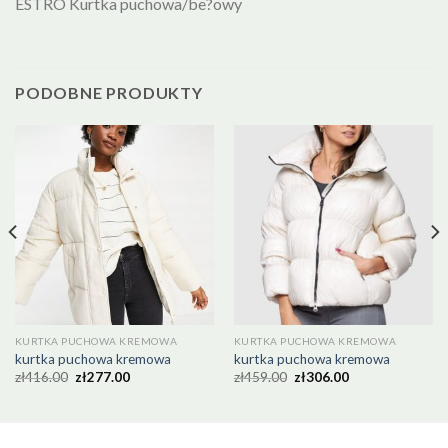
ESTRO Kurtka puchowa/be?owy
PODOBNE PRODUKTY
KURTKA PUCHOWA KREMOWA
KURTKA PUCHOWA KREMOWA
kurtka puchowa kremowa
kurtka puchowa kremowa
zł
416.00
zł
277.00
zł
459.00
zł
306.00