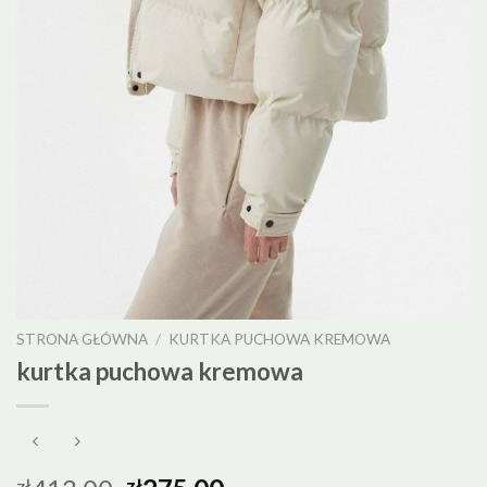
STRONA GŁÓWNA
/
KURTKA PUCHOWA KREMOWA
kurtka puchowa kremowa
zł
zł