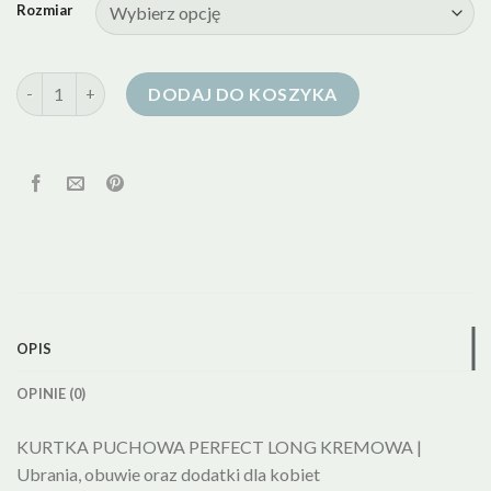
Rozmiar
ilość kurtka puchowa kremowa
DODAJ DO KOSZYKA
OPIS
OPINIE (0)
KURTKA PUCHOWA PERFECT LONG KREMOWA |
Ubrania, obuwie oraz dodatki dla kobiet