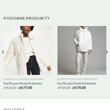
PODOBNE PRODUKTY
KURTKA PUCHOWA KREMOWA
KURTKA PUCHOWA KREMOWA
kurtka puchowa kremowa
kurtka puchowa kremowa
zł
416.00
zł
277.00
zł
405.00
zł
270.00
POLITYKA