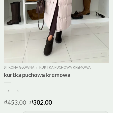
STRONA GŁÓWNA
/
KURTKA PUCHOWA KREMOWA
kurtka puchowa kremowa
453.00
302.00
zł
zł