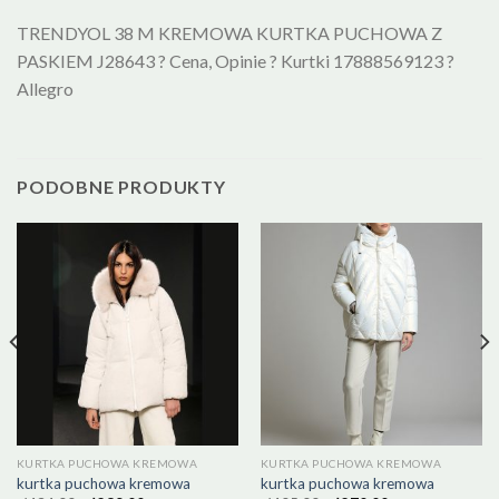
TRENDYOL 38 M KREMOWA KURTKA PUCHOWA Z
PASKIEM J28643 ? Cena, Opinie ? Kurtki 17888569123 ?
Allegro
PODOBNE PRODUKTY
KURTKA PUCHOWA KREMOWA
KURTKA PUCHOWA KREMOWA
kurtka puchowa kremowa
kurtka puchowa kremowa