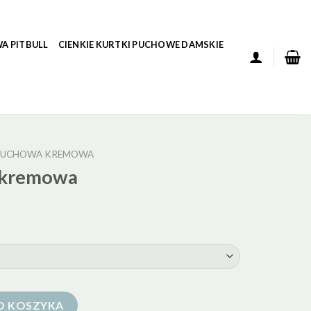
A PITBULL
CIENKIE KURTKI PUCHOWE DAMSKIE
PUCHOWA KREMOWA
 kremowa
O KOSZYKA