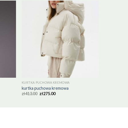
KURTKA PUCHOWA KREMOWA
kurtka puchowa kremowa
zł
413.00
zł
275.00