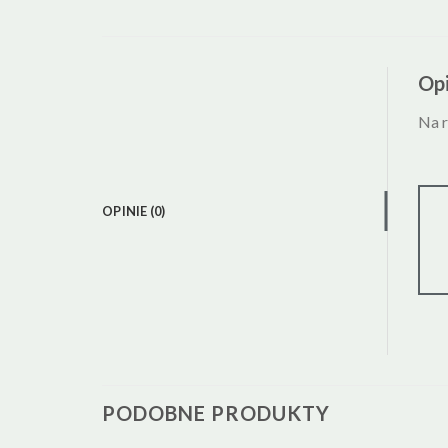
Opi
Na r
OPINIE (0)
PODOBNE PRODUKTY