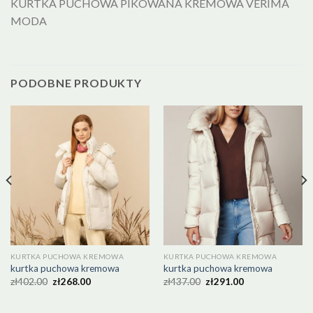
KURTKA PUCHOWA PIKOWANA KREMOWA VERIMA
MODA
PODOBNE PRODUKTY
KURTKA PUCHOWA KREMOWA
KURTKA PUCHOWA KREMOWA
kurtka puchowa kremowa
kurtka puchowa kremowa
zł
402.00
zł
268.00
zł
437.00
zł
291.00