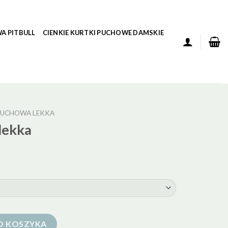
A PITBULL
CIENKIE KURTKI PUCHOWE DAMSKIE
PUCHOWA LEKKA
lekka
O KOSZYKA