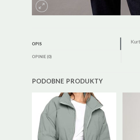
Kurt
OPIS
OPINIE (0)
PODOBNE PRODUKTY