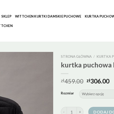
SKLEP
WITTCHEN KURTKI DAMSKIE PUCHOWE
KURTKA PUCHOW
TTCHEN
STRONA GŁÓWNA
/
KURTKA 
kurtka puchowa 
459.00
306.00
zł
zł
Rozmiar
ilość kurtka puchowa lekka
DODAJ D