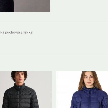
ka puchowa z lekka