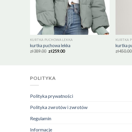
KURTKA PUCHOWA LEKKA
KURTKA 
kurtka puchowa lekka
kurtka p
zł
389.00
zł
259.00
zł
450.00
POLITYKA
Polityka prywatności
Polityka zwrotów i zwrotów
Regulamin
Informacje