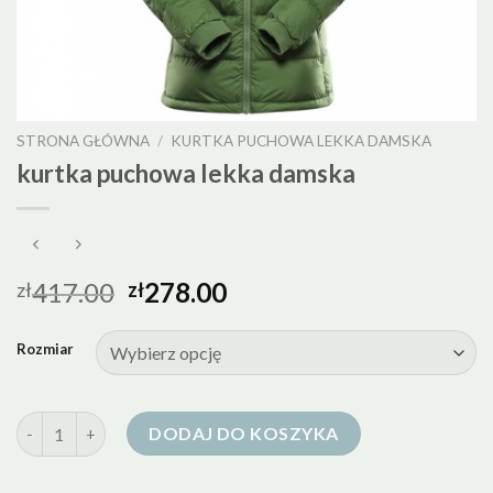
STRONA GŁÓWNA
/
KURTKA PUCHOWA LEKKA DAMSKA
kurtka puchowa lekka damska
417.00
278.00
zł
zł
Rozmiar
ilość kurtka puchowa lekka damska
DODAJ DO KOSZYKA