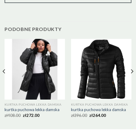
PODOBNE PRODUKTY
KURTKA PUCHOWA LEKKA DAMSKA
KURTKA PUCHOWA LEKKA DAMSKA
kurtka puchowa lekka damska
kurtka puchowa lekka damska
zł
408.00
zł
272.00
zł
396.00
zł
264.00