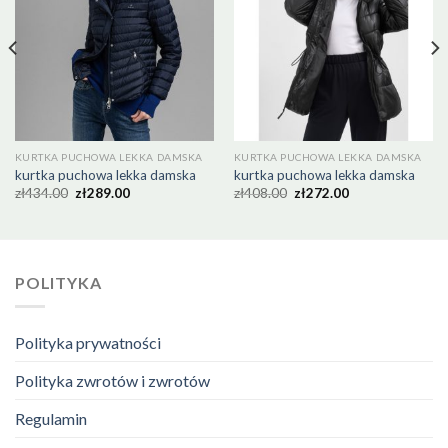
KURTKA PUCHOWA LEKKA DAMSKA
KURTKA PUCHOWA LEKKA DAMSKA
kurtka puchowa lekka damska
kurtka puchowa lekka damska
zł
434.00
zł
289.00
zł
408.00
zł
272.00
POLITYKA
Polityka prywatności
Polityka zwrotów i zwrotów
Regulamin