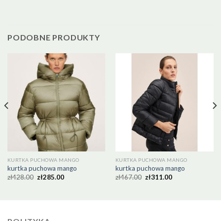
PODOBNE PRODUKTY
KURTKA PUCHOWA MANGO
KURTKA PUCHOWA MANGO
kurtka puchowa mango
kurtka puchowa mango
zł
428.00
zł
285.00
zł
467.00
zł
311.00