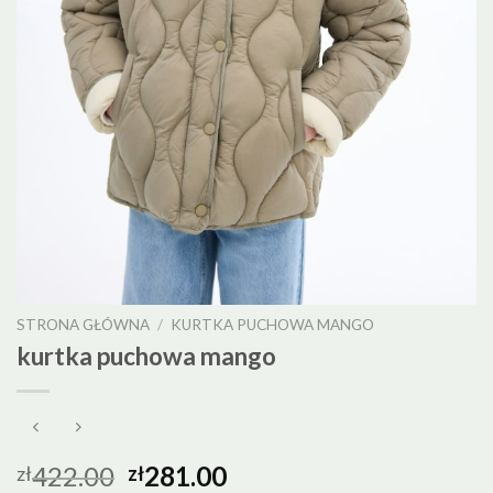
STRONA GŁÓWNA
/
KURTKA PUCHOWA MANGO
kurtka puchowa mango
422.00
281.00
zł
zł