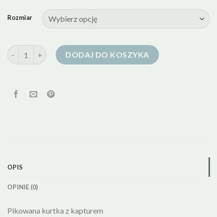
Rozmiar
ilość kurtka puchowa mango
DODAJ DO KOSZYKA
OPIS
OPINIE (0)
Pikowana kurtka z kapturem