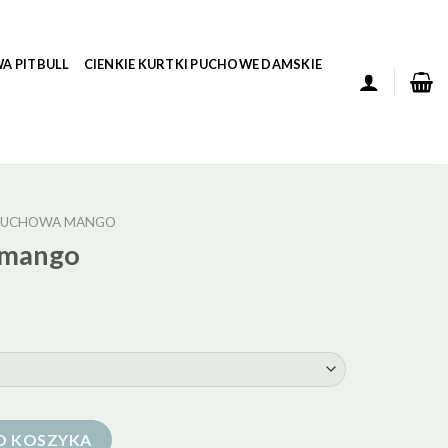
A PITBULL
CIENKIE KURTKI PUCHOWE DAMSKIE
PUCHOWA MANGO
 mango
O KOSZYKA