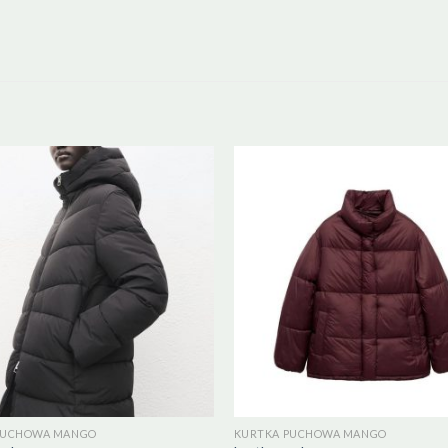
PUCHOWA MANGO
KURTKA PUCHOWA MANGO