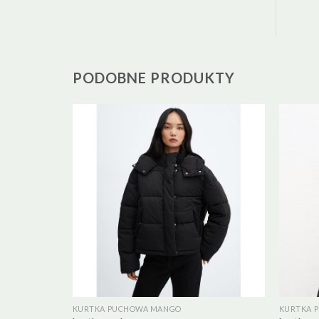
PODOBNE PRODUKTY
KURTKA PUCHOWA MANGO
KURTKA 