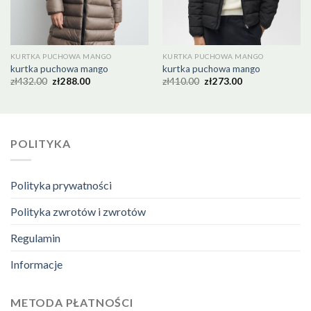
KURTKA PUCHOWA MANGO
KURTKA PUCHOWA MANGO
kurtka puchowa mango
kurtka puchowa mango
zł
432.00
zł
288.00
zł
410.00
zł
273.00
POLITYKA
Polityka prywatności
Polityka zwrotów i zwrotów
Regulamin
Informacje
METODA PŁATNOŚCI