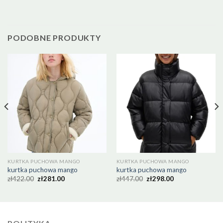
PODOBNE PRODUKTY
KURTKA PUCHOWA MANGO
KURTKA PUCHOWA MANGO
kurtka puchowa mango
kurtka puchowa mango
zł
422.00
zł
281.00
zł
447.00
zł
298.00