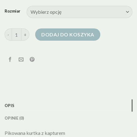
Rozmiar
ilość kurtka puchowa mango
DODAJ DO KOSZYKA
OPIS
OPINIE (0)
Pikowana kurtka z kapturem