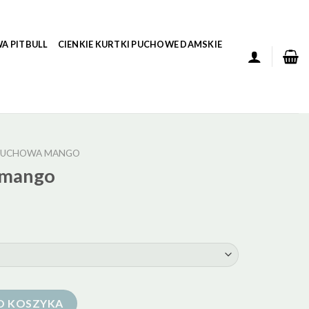
A PITBULL
CIENKIE KURTKI PUCHOWE DAMSKIE
PUCHOWA MANGO
 mango
O KOSZYKA